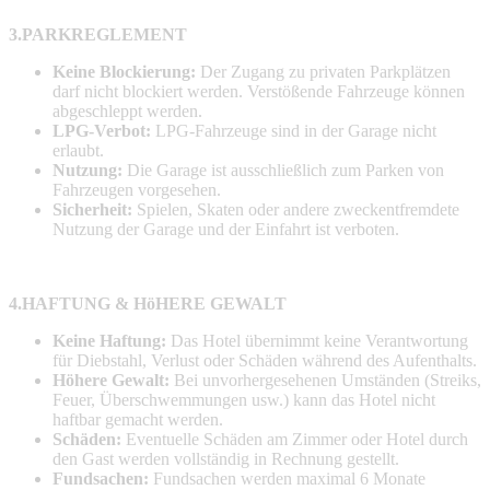
3.PARKREGLEMENT
Keine Blockierung:
Der Zugang zu privaten Parkplätzen
darf nicht blockiert werden. Verstößende Fahrzeuge können
abgeschleppt werden.
LPG-Verbot:
LPG-Fahrzeuge sind in der Garage nicht
erlaubt.
Nutzung:
Die Garage ist ausschließlich zum Parken von
Fahrzeugen vorgesehen.
Sicherheit:
Spielen, Skaten oder andere zweckentfremdete
Nutzung der Garage und der Einfahrt ist verboten.
4.HAFTUNG & HöHERE GEWALT
Keine Haftung:
Das Hotel übernimmt keine Verantwortung
für Diebstahl, Verlust oder Schäden während des Aufenthalts.
Höhere Gewalt:
Bei unvorhergesehenen Umständen (Streiks,
Feuer, Überschwemmungen usw.) kann das Hotel nicht
haftbar gemacht werden.
Schäden:
Eventuelle Schäden am Zimmer oder Hotel durch
den Gast werden vollständig in Rechnung gestellt.
Fundsachen:
Fundsachen werden maximal 6 Monate