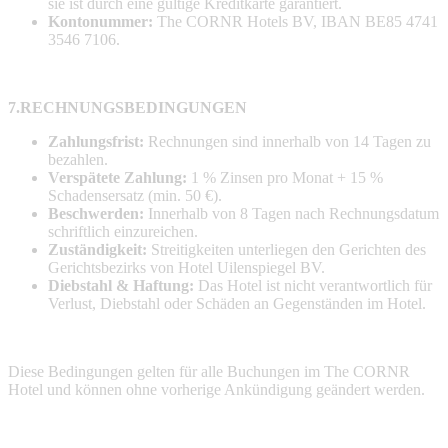
sie ist durch eine gültige Kreditkarte garantiert.
Kontonummer:
The CORNR Hotels BV, IBAN BE85 4741
3546 7106.
7.RECHNUNGSBEDINGUNGEN
Zahlungsfrist:
Rechnungen sind innerhalb von 14 Tagen zu
bezahlen.
Verspätete Zahlung:
1 % Zinsen pro Monat + 15 %
Schadensersatz (min. 50 €).
Beschwerden:
Innerhalb von 8 Tagen nach Rechnungsdatum
schriftlich einzureichen.
Zuständigkeit:
Streitigkeiten unterliegen den Gerichten des
Gerichtsbezirks von Hotel Uilenspiegel BV.
Diebstahl & Haftung:
Das Hotel ist nicht verantwortlich für
Verlust, Diebstahl oder Schäden an Gegenständen im Hotel.
Diese Bedingungen gelten für alle Buchungen im The CORNR
Hotel und können ohne vorherige Ankündigung geändert werden.