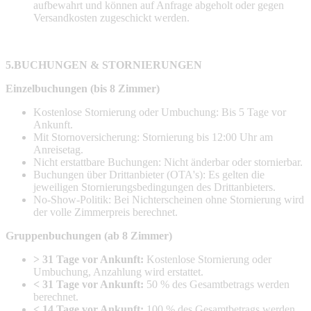
aufbewahrt und können auf Anfrage abgeholt oder gegen
Versandkosten zugeschickt werden.
5.BUCHUNGEN & STORNIERUNGEN
Einzelbuchungen (bis 8 Zimmer)
Kostenlose Stornierung oder Umbuchung: Bis 5 Tage vor
Ankunft.
Mit Stornoversicherung: Stornierung bis 12:00 Uhr am
Anreisetag.
Nicht erstattbare Buchungen: Nicht änderbar oder stornierbar.
Buchungen über Drittanbieter (OTA's): Es gelten die
jeweiligen Stornierungsbedingungen des Drittanbieters.
No-Show-Politik: Bei Nichterscheinen ohne Stornierung wird
der volle Zimmerpreis berechnet.
Gruppenbuchungen (ab 8 Zimmer)
> 31 Tage vor Ankunft:
Kostenlose Stornierung oder
Umbuchung, Anzahlung wird erstattet.
< 31 Tage vor Ankunft:
50 % des Gesamtbetrags werden
berechnet.
< 14 Tage vor Ankunft:
100 % des Gesamtbetrags werden