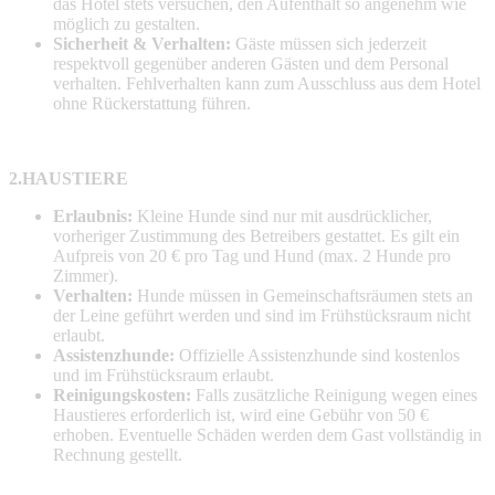
das Hotel stets versuchen, den Aufenthalt so angenehm wie
möglich zu gestalten.
Sicherheit & Verhalten:
Gäste müssen sich jederzeit
respektvoll gegenüber anderen Gästen und dem Personal
verhalten. Fehlverhalten kann zum Ausschluss aus dem Hotel
ohne Rückerstattung führen.
2.HAUSTIERE
Erlaubnis:
Kleine Hunde sind nur mit ausdrücklicher,
vorheriger Zustimmung des Betreibers gestattet. Es gilt ein
Aufpreis von 20 € pro Tag und Hund (max. 2 Hunde pro
Zimmer).
Verhalten:
Hunde müssen in Gemeinschaftsräumen stets an
der Leine geführt werden und sind im Frühstücksraum nicht
erlaubt.
Assistenzhunde:
Offizielle Assistenzhunde sind kostenlos
und im Frühstücksraum erlaubt.
Reinigungskosten:
Falls zusätzliche Reinigung wegen eines
Haustieres erforderlich ist, wird eine Gebühr von 50 €
erhoben. Eventuelle Schäden werden dem Gast vollständig in
Rechnung gestellt.