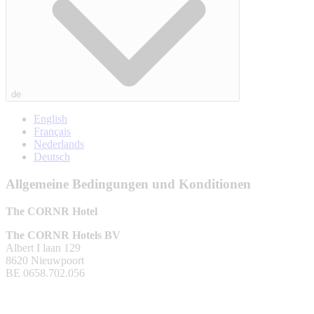
de
English
Français
Nederlands
Deutsch
Allgemeine Bedingungen und Konditionen
The CORNR Hotel
The CORNR Hotels BV
Albert I laan 129
8620 Nieuwpoort
BE 0658.702.056