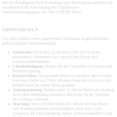
Mit der Bestätigung Ihrer Bestellung oder Buchung akzeptieren Sie
ausdrücklich die Anwendung der Allgemeinen
Geschäftsbedingungen von The CORNR Hotel.
1.
HOTELREGELN
Um allen Gästen einen angenehmen Aufenthalt zu gewährleisten,
gelten folgende Verhaltensregeln:
Nachtruhe:
Zwischen 22:00 und 07:00 Uhr ist Ruhe
einzuhalten. Vermeiden Sie Lärm in den Fluren und
Gemeinschaftsräumen.
Lärmbelästigung:
Halten Sie die Lautstärke von Radio und
Fernseher gering.
Rauchverbot:
Das gesamte Hotel ist rauchfrei. Bei Verstoß
wird eine Strafe von 250 € erhoben. Rauchen ist nur auf der
Hotelterrasse im ersten Stock gestattet.
Aufzugsnutzung:
Kinder unter 12 Jahren dürfen den Aufzug
nicht ohne Begleitung benutzen. Bei Feuer ist die Nutzung
des Aufzugs verboten.
Wartung:
The CORNR Hotels BV behält sich das Recht
vor, Wartungsarbeiten durchzuführen, ohne dass Gäste
Anspruch auf Entschädigung haben. Selbstverständlich wird